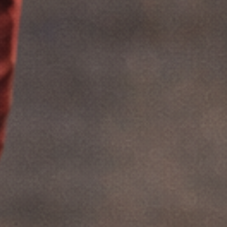
Playfina Casino unterstützt viele Zahlungsmethoden für einfache,
schnelle Ein- und Auszahlungen. Wir akzeptieren Visa, Mastercard,
PayPal, Skrill, Neteller, Banküberweisung und wichtige
Kryptowährungen wie Bitcoin und Ethereum. Einzahlungen werden
sofort gutgeschrieben. Auszahlungsanträge werden innerhalb von 24
Stunden bearbeitet, sobald die KYC-Verifizierung abgeschlossen ist.
Mindesteinzahlung: EUR 10. Alle Transaktionen sind durch 256-Bit-
SSL geschützt. Unser Zahlungsteam unter
admin@play-fina.games
ist rund um die Uhr für Rückfragen erreichbar.
Jetzt registrieren
SPIELANBIETER
ANBIETER
50+ erstklassige Software-Anbieter
50+
erstklassige Spieleanbieter
Playfina arbeitet ausschliesslich mit zertifizierten, geprüften
Anbietern zusammen, um faires Spiel und modernste Unterhaltung