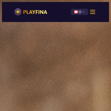
Startseite
Online Casino
Playfina Online Casino – spielen und
gewinnen
Willkommen bei Playfina Casino auf play-fina.games – einem der
spannendsten Online-Casino-Ziele 2026. Unsere Plattform bietet
über 1.000 Premium-Spiele führender Anbieter wie Pragmatic Play,
NetEnt, Evolution Gaming, Microgaming und viele mehr. Von
hochvolatilen Jackpot-Slots bis zu immersiven Live-Dealer-Tischen
in HD – bei Playfina ist für jeden etwas dabei. Neue Mitglieder
erhalten ein großzügiges Willkommenspaket: Registrieren Sie sich
jetzt und geben Sie den Promo-Code GAMES1000 ein für bis zu
EUR 1000 Bonusguthaben plus 200 Freispiele.