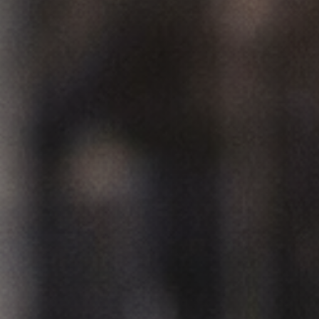
App mit Push-Benachrichtigungen für Aktionen und Live-Dealer-
Hinweise.
Jetzt herunterladen
SPIELE
Beliebte Spiele bei Playfina
Spielen Sie die angesagtesten Slots und Live-Spiele direkt im
Browser oder über die APK-App.
Alle
Hot
Neu
Sofortgewinne