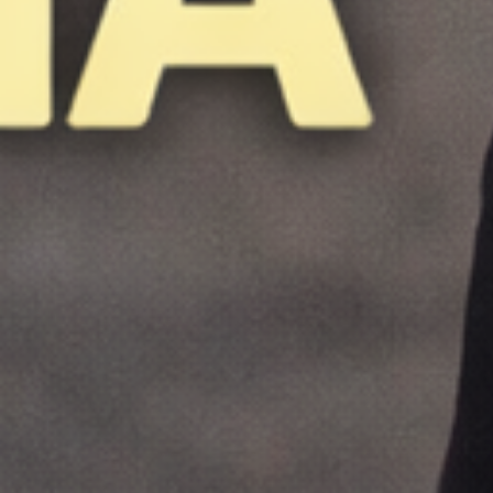
Gibt es einen Bonus beim APK-Download?
Ja. Neue Spieler, die sich über die APK registrieren und bei der
Registrierung den Promo-Code GAMES1000 eingeben, erhalten das
volle Willkommenspaket bis zu EUR 1000.
Navigation
App
APK
🎲 Casino
🎁 Bonus
🎰 Promo-Code
🔑 Anmelden
📝 Registrierung
🤝 Affiliate
Rechtliches
📄 Allgemeine Geschäftsbedingungen
🔒 Datenschutzerklärung
🛡️
Verantwortungsvolles Spielen
🍪 Cookie-Richtlinie
⚖️ AML-Richtlinie
Ihr erstklassiges Online-Casino seit 2020. Lizenziert, sicher und jederzeit
spannend.
admin@play-fina.games
play-fina.games
18+
Curaçao-lizenziert
Akzeptierte Zahlungsmethoden
© 2026 Playfina Casino — play-fina.games. Alle Rechte vorbehalten. Glücksspiel kann
süchtig machen. Bitte spielen Sie verantwortungsbewusst. 18+
18+