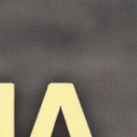
Fingertipp entfernt. Laden Sie die Playfina-APK noch heute von
play-fina.games herunter und erfahren Sie, warum Tausende Spieler
unsere Android-App wählen.
App holen
Häufig gestellte Fragen
Ist die Playfina-APK sicher?
Ja. Die Playfina-APK wird auf Schadsoftware geprüft und digital
signiert. Laden Sie ausschließlich von der offiziellen Website play-
fina.games herunter, um die Echtheit zu gewährleisten.
Funktioniert die APK auf iOS?
Die APK ist nur für Android. iOS-Nutzer erreichen Playfina Casino
über den mobilen Browser unter play-fina.games – nahtlos und
komfortabel.